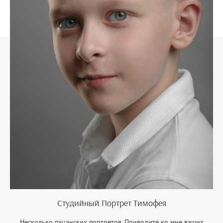
Студийный Портрет Тимофея
Несколько пацанских портретов. Приводите ко мне ваших