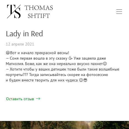
Lady in Red
12 апреля 2021
😃Вот и начало прекрасной весны!
— Соня первая вошла в эту сказку 🥳 Уже зацвела даже
Магнолия. Боже, как же она нереально вкусно пахнет😌
— Хотите чтобы у ваших детишек тоже были такие волшебные
портреты??? Тогда записывайтесь скорее на фотосессию
и будем вместе творить для них чудеса 😉😎
Оставить отзыв