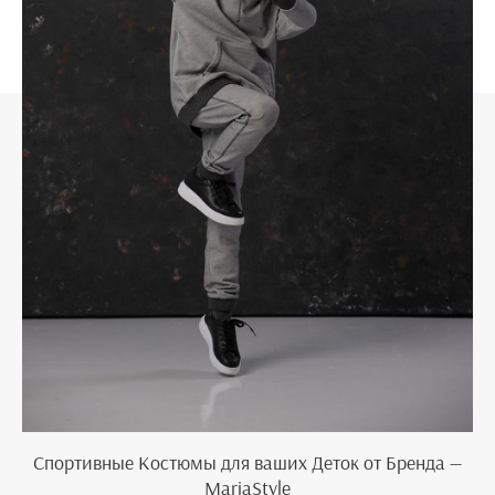
Спортивные Костюмы для ваших Деток от Бренда —
MariaStyle