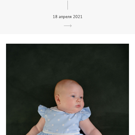
18 апреля 2021