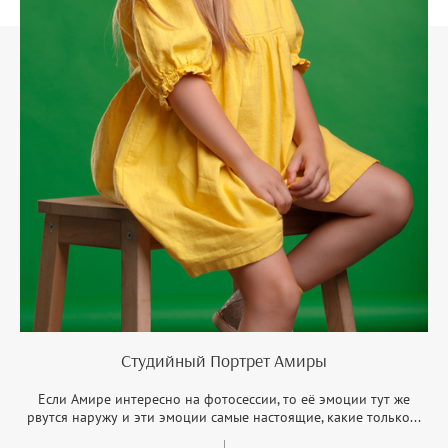
Студийный Портрет Амиры
Если Амире интересно на фотосессии, то её эмоции тут же
рвутся наружу и эти эмоции самые настоящие, какие только...