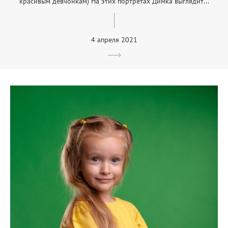
красивым девчонкам) На этих портретах Димка выглядит...
4 апреля 2021