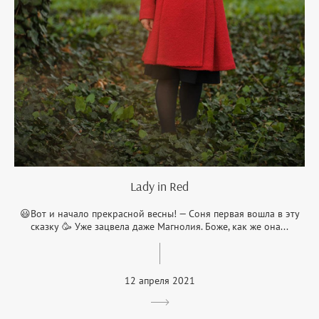
Lady in Red
😃Вот и начало прекрасной весны! — Соня первая вошла в эту
сказку 🥳 Уже зацвела даже Магнолия. Боже, как же она...
12 апреля 2021