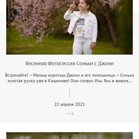
Весенняя Фотосессия Соньки с Джони
Встречайте! — Малыш коротыш Джони и его помошница — Сонька
золотая ручка уже в Кишиневе! Они словно Инь Янь в живом...
22 апреля 2021