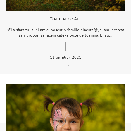
Toamna de Aur
🍂La sfarsitul zilei am cunoscut o familie placuta😊, si am incercat
sa-i propun sa facem cateva poze de toamna. Ei au...
11 октября 2021