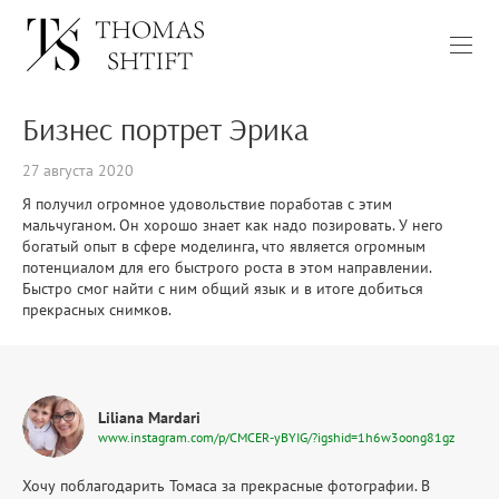
Бизнес портрет Эрика
27 августа 2020
Я получил огромное удовольствие поработав с этим
мальчуганом. Он хорошо знает как надо позировать. У него
богатый опыт в сфере моделинга, что является огромным
потенциалом для его быстрого роста в этом направлении.
Быстро смог найти с ним общий язык и в итоге добиться
прекрасных снимков.
Liliana Mardari
www.instagram.com/p/CMCER-yBYIG/?igshid=1h6w3oong81gz
Хочу поблагодарить Томаса за прекрасные фотографии. В