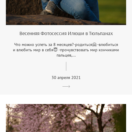
Весенняя Фотосессия Илюши в Тюльпанах
Что можно успеть за 8 месяцев?-родиться🤗 -влюбиться
и влюбить мир в себя😇 -прочувствовать мир кончиками
пальцев,...
30 апреля 2021