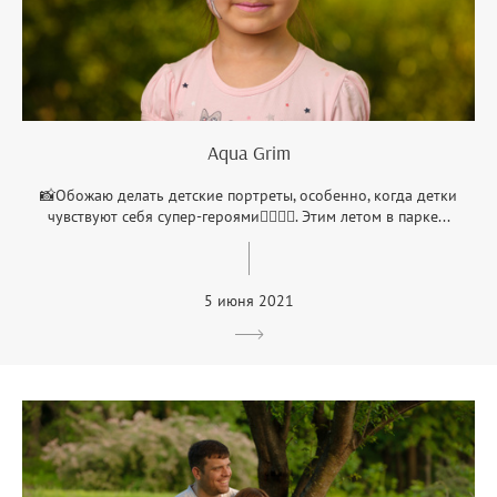
Aqua Grim
📸Обожаю делать детские портреты, особенно, когда детки
чувствуют себя супер-героями🦸‍♂️🧝‍♀️. Этим летом в парке...
5 июня 2021